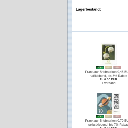
Lagerbestand:
Frankatur Briefmarken 0,45 E
naßklebend, bis 8% Rabatt
für 0.00 EUR
+ Versand
Frankatur Briefmarken 0,70 E
selbstklebend, bis 7% Rabat