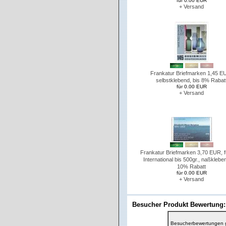
für 0.00 EUR
+ Versand
Frankatur Briefmarken 1,45 E
selbstklebend, bis 8% Rabat
für 0.00 EUR
+ Versand
Frankatur Briefmarken 3,70 EUR, fü
International bis 500gr., naßkleben
10% Rabatt
für 0.00 EUR
+ Versand
Besucher Produkt Bewertung:
Besucherbewertungen 