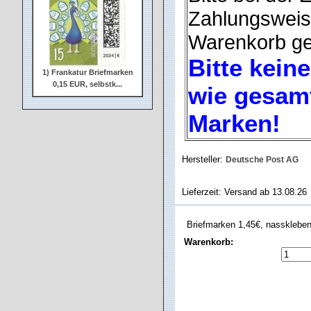
Zahlungsweise
Warenkorb ge
Bitte kein
1) Frankatur Briefmarken
0,15 EUR, selbstk...
wie gesamt
Marken!
Hersteller:
Deutsche Post AG
2) Frankatur Briefmarken
0,20 EUR, selbstk...
Lieferzeit: Versand ab 13.08.26
Briefmarken 1,45€, nasskleben
Warenkorb: