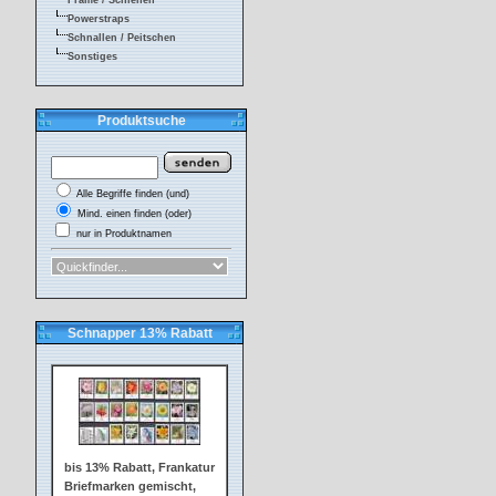
Frame / Schienen
Powerstraps
Schnallen / Peitschen
Sonstiges
Produktsuche
Alle Begriffe finden (und)
Mind. einen finden (oder)
nur in Produktnamen
Schnapper 13% Rabatt
bis 13% Rabatt, Frankatur
Briefmarken gemischt,