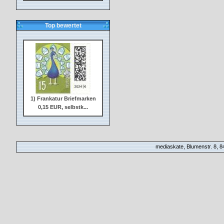
Top bewertet
1) Frankatur Briefmarken
0,15 EUR, selbstk...
mediaskate, Blumenstr. 8, 84
2) Frankatur Briefmarken
0,20 EUR, selbstk...