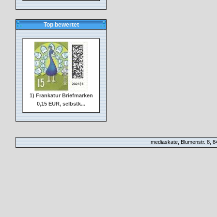
Top bewertet
1) Frankatur Briefmarken
0,15 EUR, selbstk...
mediaskate, Blumenstr. 8, 84
2) Frankatur Briefmarken
0,20 EUR, selbstk...