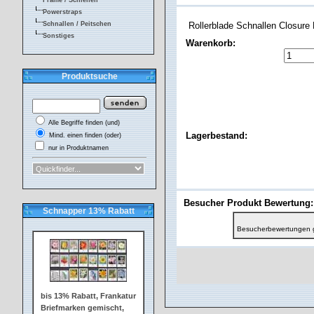
Frame / Schienen
Powerstraps
Schnallen / Peitschen
Rollerblade Schnallen Closure
Sonstiges
Warenkorb:
Produktsuche
Alle Begriffe finden (und)
Lagerbestand:
Mind. einen finden (oder)
nur in Produktnamen
Besucher Produkt Bewertung:
Schnapper 13% Rabatt
Besucherbewertungen 
bis 13% Rabatt, Frankatur
Briefmarken gemischt,