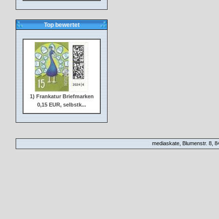
Top bewertet
1) Frankatur Briefmarken
0,15 EUR, selbstk...
mediaskate, Blumenstr. 8, 84
2) Frankatur Briefmarken
0,20 EUR, selbstk...